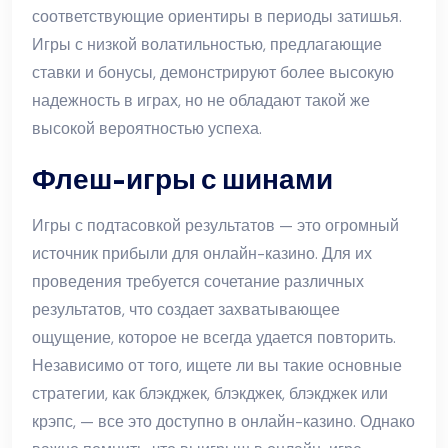
соответствующие ориентиры в периоды затишья.
Игры с низкой волатильностью, предлагающие
ставки и бонусы, демонстрируют более высокую
надежность в играх, но не обладают такой же
высокой вероятностью успеха.
Флеш-игры с шинами
Игры с подтасовкой результатов — это огромный
источник прибыли для онлайн-казино. Для их
проведения требуется сочетание различных
результатов, что создает захватывающее
ощущение, которое не всегда удается повторить.
Независимо от того, ищете ли вы такие основные
стратегии, как блэкджек, блэкджек, блэкджек или
крэпс, — все это доступно в онлайн-казино. Однако