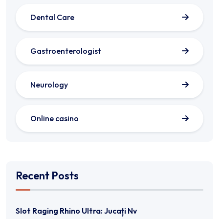
Dental Care
Gastroenterologist
Neurology
Online casino
Recent Posts
Slot Raging Rhino Ultra: Jucați Nv