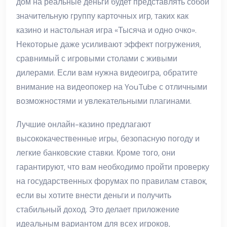
дом на реальные деньги будет представлять собой
значительную группу карточных игр, таких как
казино и настольная игра «Тысяча и одно очко».
Некоторые даже усиливают эффект погружения,
сравнимый с игровыми столами с живыми
дилерами. Если вам нужна видеоигра, обратите
внимание на видеопокер на YouTube с отличными
возможностями и увлекательными плагинами.
Лучшие онлайн-казино предлагают
высококачественные игры, безопасную погоду и
легкие банковские ставки. Кроме того, они
гарантируют, что вам необходимо пройти проверку
на государственных форумах по правилам ставок,
если вы хотите внести деньги и получить
стабильный доход. Это делает приложение
идеальным вариантом для всех игроков,