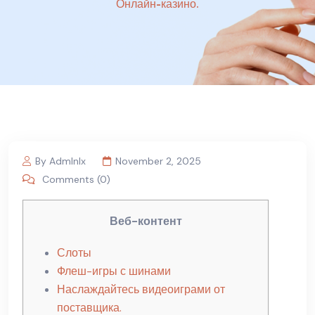
Онлайн-казино.
By Admlnlx
November 2, 2025
Comments (0)
Веб-контент
Слоты
Флеш-игры с шинами
Наслаждайтесь видеоиграми от
поставщика.