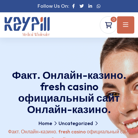
Follow Us On:
0
Факт. Онлайн-казино.
fresh casino
официальный сайт
Онлайн-казино.
Home
Uncategorized
Факт. Онлайн-казино. fresh casino официальный сайт