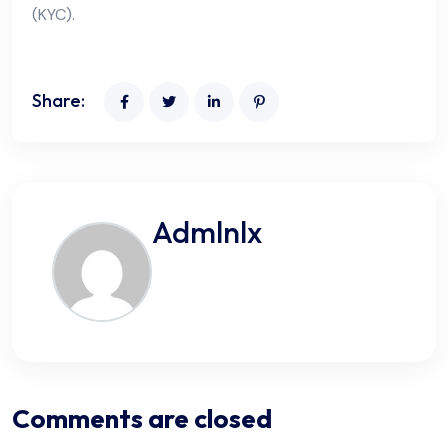
(KYC).
Share:
Admlnlx
Comments are closed