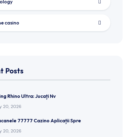
ology
ne casino
t Posts
ng Rhino Ultra: Jucați Nv
y 20, 2026
acanele 77777 Cazino Aplicații Spre
y 20, 2026