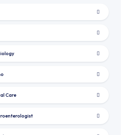
iology
no
al Care
roenterologist