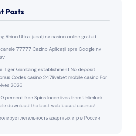
t Posts
ng Rhino Ultra: jucați nv casino online gratuit
acanele 77777 Cazino Aplicații spre Google nv
lay
e Tiger Gambling establishment No deposit
nus Codes casino 247livebet mobile casino For
olves 2026
00 percent free Spins Incentives from Unlimluck
bile download the best web based casinos!
ролирует легальность азартных игр в России