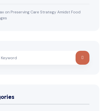
ax
on
Preserving Care Strategy Amidst Food
nges
ories