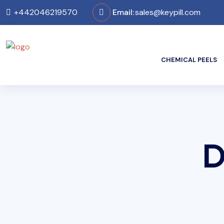
+442046219570
Email:
sales@keypill.com
CHEMICAL PEELS
D