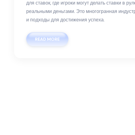
для ставок, где игроки могут делать ставки в ру
реальными деньгами. Это многогранная индуст
и подходы для достижения успеха.
READ MORE