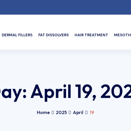
DERMAL FILLERS
FAT DISSOLVERS
HAIR TREATMENT
MESOTH
ay:
April 19, 20
Home
2025
April
19