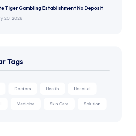
te Tiger Gambling Establishment No Deposit
ry 20, 2026
ar Tags
Doctors
Health
Hospital
l
Medicine
Skin Care
Solution