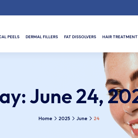
AL PEELS
DERMAL FILLERS
FAT DISSOLVERS
HAIR TREATMENT
ay:
June 24, 20
Home
2025
June
24