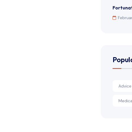
Fortuna
Februa
Popul
Advice
Medica