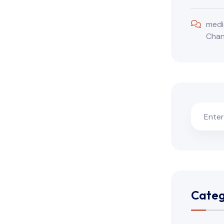
medi
Cha
Categ