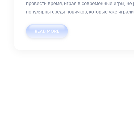
провести время, играя в современные игры, не
популярны среди новичков, которые уже играл
READ MORE