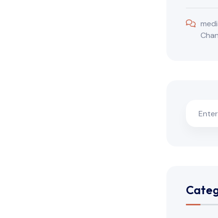
medi
Cha
Categ