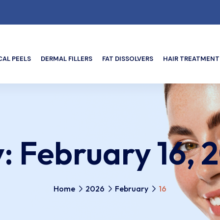
AL PEELS
DERMAL FILLERS
FAT DISSOLVERS
HAIR TREATMENT
y:
February 16, 
Home
2026
February
16