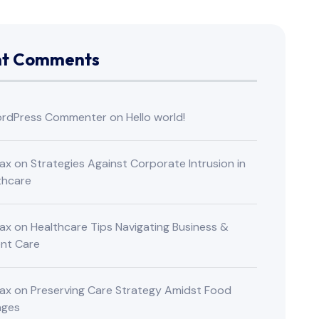
nt Comments
rdPress Commenter
on
Hello world!
ax
on
Strategies Against Corporate Intrusion in
thcare
ax
on
Healthcare Tips Navigating Business &
ent Care
ax
on
Preserving Care Strategy Amidst Food
nges