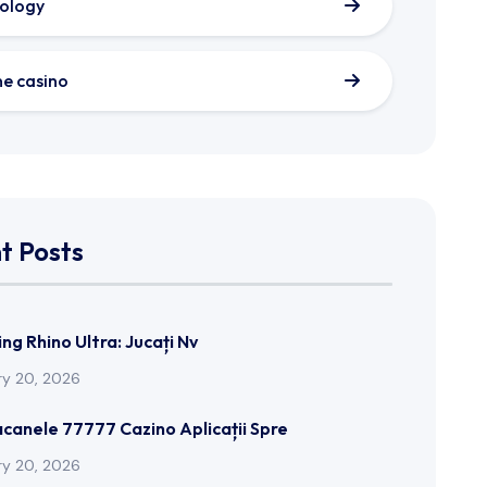
ology
ne casino
t Posts
ng Rhino Ultra: Jucați Nv
ry 20, 2026
acanele 77777 Cazino Aplicații Spre
ry 20, 2026