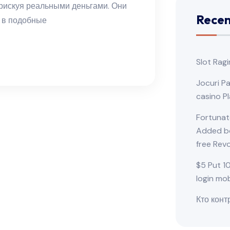
 рискуя реальными деньгами. Они
Recen
и в подобные
Slot Ragi
Jocuri P
casino P
Fortunat
Added bo
free Rev
$5 Put 1
login mo
Кто конт