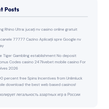
t Posts
ng Rhino Ultra: jucați nv casino online gratuit
acanele 77777 Cazino Aplicații spre Google nv
lay
e Tiger Gambling establishment No deposit
nus Codes casino 247livebet mobile casino For
olves 2026
00 percent free Spins Incentives from Unlimluck
bile download the best web based casinos!
ролирует легальность азартных игр в России