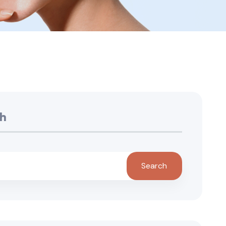
h
Search